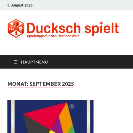
8. August 2026
Ducksch Spielt
Spieletipps für den Rest der Welt
HAUPTMENÜ
MONAT:
SEPTEMBER 2025