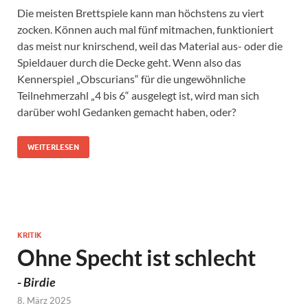
Die meisten Brettspiele kann man höchstens zu viert
zocken. Können auch mal fünf mitmachen, funktioniert
das meist nur knirschend, weil das Material aus- oder die
Spieldauer durch die Decke geht. Wenn also das
Kennerspiel „Obscurians“ für die ungewöhnliche
Teilnehmerzahl „4 bis 6“ ausgelegt ist, wird man sich
darüber wohl Gedanken gemacht haben, oder?
WEITERLESEN
KRITIK
Ohne Specht ist schlecht
-
Birdie
8. März 2025