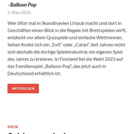
-
Balloon Pop
5. März 2025
Wer öfter mal in Skandinavien Urlaub macht und dort in
Geschäften einen Blick in die Regale mit Brettspielen wirft,
entdeckt vor allem Quizspiele und einfache Wettrennen.
Selten findet sich ein „Exit“ oder „Catan“. Seit Jahren müht
sich deshalb die dortige Spieleindustrie, ein eigenes Spiel
des Jahres zu kreieren. In Finnland fiel die Wahl 2023 auf
das Familienspiel „Balloon Pop“, das jetzt auch in
Deutschland erhältlich ist.
WEITERLESEN
KRITIK