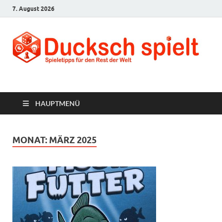
7. August 2026
Ducksch Spielt
Spieletipps für den Rest der Welt
HAUPTMENÜ
MONAT:
MÄRZ 2025