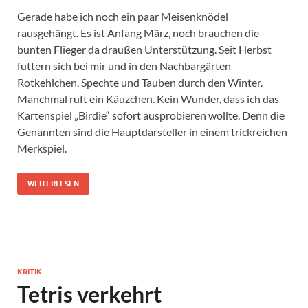
Gerade habe ich noch ein paar Meisenknödel
rausgehängt. Es ist Anfang März, noch brauchen die
bunten Flieger da draußen Unterstützung. Seit Herbst
futtern sich bei mir und in den Nachbargärten
Rotkehlchen, Spechte und Tauben durch den Winter.
Manchmal ruft ein Käuzchen. Kein Wunder, dass ich das
Kartenspiel „Birdie“ sofort ausprobieren wollte. Denn die
Genannten sind die Hauptdarsteller in einem trickreichen
Merkspiel.
WEITERLESEN
KRITIK
Tetris verkehrt