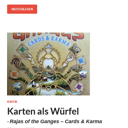
WEITERLESEN
KRITIK
Karten als Würfel
-
Rajas of the Ganges – Cards & Karma