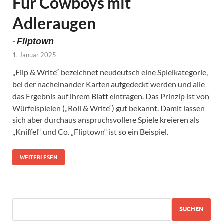
Für Cowboys mit
Adleraugen
-
Fliptown
1. Januar 2025
„Flip & Write“ bezeichnet neudeutsch eine Spielkategorie,
bei der nacheinander Karten aufgedeckt werden und alle
das Ergebnis auf ihrem Blatt eintragen. Das Prinzip ist von
Würfelspielen („Roll & Write“) gut bekannt. Damit lassen
sich aber durchaus anspruchsvollere Spiele kreieren als
„Kniffel“ und Co. „Fliptown“ ist so ein Beispiel.
WEITERLESEN
SUCHEN