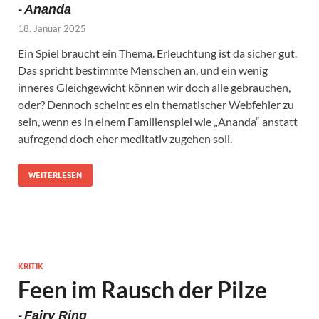
-
Ananda
18. Januar 2025
Ein Spiel braucht ein Thema. Erleuchtung ist da sicher gut.
Das spricht bestimmte Menschen an, und ein wenig
inneres Gleichgewicht können wir doch alle gebrauchen,
oder? Dennoch scheint es ein thematischer Webfehler zu
sein, wenn es in einem Familienspiel wie „Ananda“ anstatt
aufregend doch eher meditativ zugehen soll.
WEITERLESEN
KRITIK
Feen im Rausch der Pilze
-
Fairy Ring