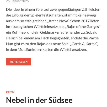
25. Januar 2025
Die Idee, in einem Spiel auf zwei gegenläufigen Zählleisten
die Erfolge der Spieler festzuhalten, stammt keineswegs
aus dem so erfolgreichen „Arche Nova“. Schon 2017 liefen
im strategischen Würfeleinsetzspiel „Rajas of the Ganges“
ein Ruhmes- und ein Geldmarker aufeinander zu. Sobald
sie sich bei einem am Tisch begegneten, endete die Partie.
Nun gibt es zu den Rajas das neue Spiel „Cards & Karma“,
in dem Multifunktionskarten die Würfel ersetzen.
WEITERLESEN
KRITIK
Nebel in der Südsee