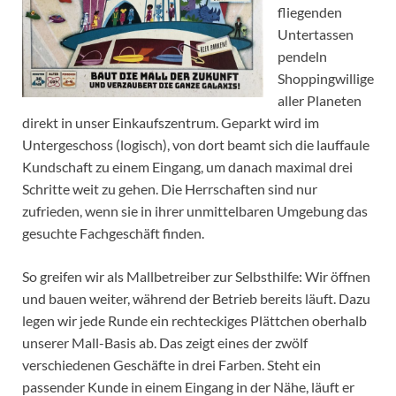
fliegenden
Untertassen
pendeln
Shoppingwillige
aller Planeten
direkt in unser Einkaufszentrum. Geparkt wird im
Untergeschoss (logisch), von dort beamt sich die lauffaule
Kundschaft zu einem Eingang, um danach maximal drei
Schritte weit zu gehen. Die Herrschaften sind nur
zufrieden, wenn sie in ihrer unmittelbaren Umgebung das
gesuchte Fachgeschäft finden.
So greifen wir als Mallbetreiber zur Selbsthilfe: Wir öffnen
und bauen weiter, während der Betrieb bereits läuft. Dazu
legen wir jede Runde ein rechteckiges Plättchen oberhalb
unserer Mall-Basis ab. Das zeigt eines der zwölf
verschiedenen Geschäfte in drei Farben. Steht ein
passender Kunde in einem Eingang in der Nähe, läuft er