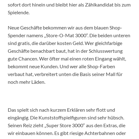
sofort dort hinein und bleibt hier als Zählkandidat bis zum
Spielende.
Neue Geschäfte bekommen wir aus dem blauen Shop-
Spender namens „Store-O-Mat 3000“. Die beiden unteren
sind gratis, die darüber kosten Geld. Wer gleichfarbige
Geschäfte benachbart baut, hat in der Schlusswertung
gute Chancen. Wer öfter mal einen roten Eingang wählt,
bekommt neue Kunden. Und wer alle Shop-Farben
verbaut hat, verbreitert unten die Basis seiner Mall für
noch mehr Läden.
Das spielt sich nach kurzem Erklären sehr flott und
eingängig. Die Kunststoffspielfiguren sind sehr hübsch.
Seinen Reiz zieht „Super Store 3000“ aus den Extras, die
wir einbauen können. Es gibt riesige Achterbahnen oder