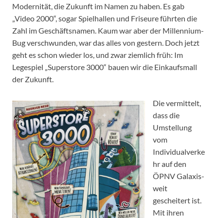
Modernität, die Zukunft im Namen zu haben. Es gab
„Video 2000“, sogar Spielhallen und Friseure führten die
Zahl im Geschäftsnamen. Kaum war aber der Millennium-
Bug verschwunden, war das alles von gestern. Doch jetzt
geht es schon wieder los, und zwar ziemlich früh: Im
Legespiel „Superstore 3000“ bauen wir die Einkaufsmall
der Zukunft.
Die vermittelt,
dass die
Umstellung
vom
Individualverke
hr auf den
ÖPNV Galaxis-
weit
gescheitert ist.
Mit ihren