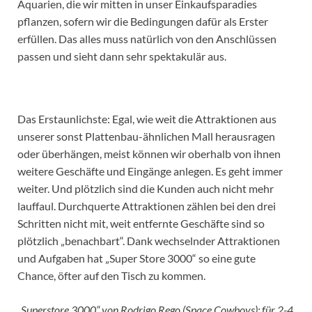
Aquarien, die wir mitten in unser Einkaufsparadies
pflanzen, sofern wir die Bedingungen dafür als Erster
erfüllen. Das alles muss natürlich von den Anschlüssen
passen und sieht dann sehr spektakulär aus.
Das Erstaunlichste: Egal, wie weit die Attraktionen aus
unserer sonst Plattenbau-ähnlichen Mall herausragen
oder überhängen, meist können wir oberhalb von ihnen
weitere Geschäfte und Eingänge anlegen. Es geht immer
weiter. Und plötzlich sind die Kunden auch nicht mehr
lauffaul. Durchquerte Attraktionen zählen bei den drei
Schritten nicht mit, weit entfernte Geschäfte sind so
plötzlich „benachbart“. Dank wechselnder Attraktionen
und Aufgaben hat „Super Store 3000“ so eine gute
Chance, öfter auf den Tisch zu kommen.
„Superstore 3000“ von Rodrigo Rego (Space Cowboys); für 2-4