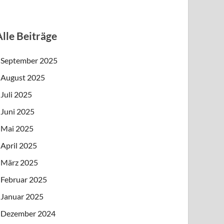
Alle Beiträge
September 2025
August 2025
Juli 2025
Juni 2025
Mai 2025
April 2025
März 2025
Februar 2025
Januar 2025
Dezember 2024