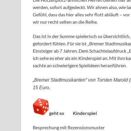
werden, sofort aufgedeckt. Wir ahnen also, wie l
Gefühl, dass das hier alles sehr flott abläuft – 
wir nur recht selten an die Reihe.
Das ist in der Summe spielerisch so übersichtlic
gefordert fühlen. Für sie ist „Bremer Stadtmusikan
Einsteiger ab 7 Jahren. Dem Schachtelaufdruck „
ich sehe es eher als ein Kinderspiel an. Mit ih
sachte an schwierigere Spielideen heranführen.
„Bremer Stadtmusikanten“ von Torsten Marold (fr
15 Euro.
geht so
Kinderspiel
Besprechung mit Rezensionsmuster