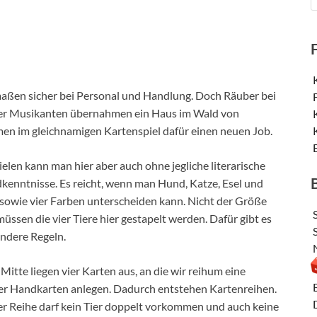
maßen sicher bei Personal und Handlung. Doch Räuber bei
vier Musikanten übernahmen ein Haus im Wald von
n im gleichnamigen Kartenspiel dafür einen neuen Job.
elen kann man hier aber auch ohne jegliche literarische
kenntnisse. Es reicht, wenn man Hund, Katze, Esel und
sowie vier Farben unterscheiden kann. Nicht der Größe
üssen die vier Tiere hier gestapelt werden. Dafür gibt es
andere Regeln.
 Mitte liegen vier Karten aus, an die wir reihum eine
er Handkarten anlegen. Dadurch entstehen Kartenreihen.
ner Reihe darf kein Tier doppelt vorkommen und auch keine