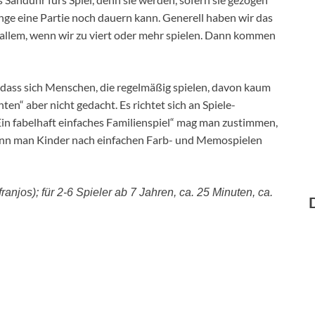
ange eine Partie noch dauern kann. Generell haben wir das
vor allem, wenn wir zu viert oder mehr spielen. Dann kommen
h, dass sich Menschen, die regelmäßig spielen, davon kaum
ten“ aber nicht gedacht. Es richtet sich an Spiele-
Ein fabelhaft einfaches Familienspiel“ mag man zustimmen,
m kann man Kinder nach einfachen Farb- und Memospielen
anjos); für 2-6 Spieler ab 7 Jahren, ca. 25 Minuten, ca.