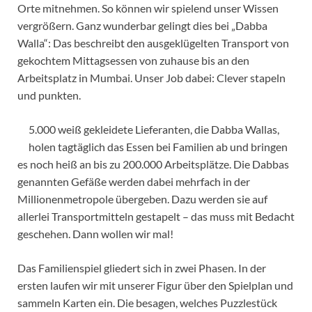
Orte mitnehmen. So können wir spielend unser Wissen
vergrößern. Ganz wunderbar gelingt dies bei „Dabba
Walla“: Das beschreibt den ausgeklügelten Transport von
gekochtem Mittagsessen von zuhause bis an den
Arbeitsplatz in Mumbai. Unser Job dabei: Clever stapeln
und punkten.
5.000 weiß gekleidete Lieferanten, die Dabba Wallas,
holen tagtäglich das Essen bei Familien ab und bringen
es noch heiß an bis zu 200.000 Arbeitsplätze. Die Dabbas
genannten Gefäße werden dabei mehrfach in der
Millionenmetropole übergeben. Dazu werden sie auf
allerlei Transportmitteln gestapelt – das muss mit Bedacht
geschehen. Dann wollen wir mal!
Das Familienspiel gliedert sich in zwei Phasen. In der
ersten laufen wir mit unserer Figur über den Spielplan und
sammeln Karten ein. Die besagen, welches Puzzlestück