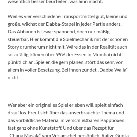
wesentlich besser beurteilen, was Sinn macht.
Weil es vier verschiedene Transportmittel gibt, kleine und
große, wächst der Dabba-Stapel in jeder Partie anders.
Das Abbauen ist zwar spannend, doch nur mäßig
steuerbar. Hier kommt die Spielmechanik mit der schönen
Story drumherum nicht mit. Wäre das in der Realität auch
so zufällig, kämen über 99% der Essen in Mumbai nicht
pünktlich an. Spieler, die gern planen, stört das sehr, vor
allem in voller Besetzung. Bei ihnen zündet „Dabba Walla“
nicht.
Wer aber ein originelles Spiel erleben will, spielt einfach
drauf los. Freut sich über das unverbrauchte Thema und
das vorbildliche Material in verschließbaren Pappboxen,
fast ganz ohne Kunststoff. Und über das Rezept für
„Chana Masala“ vom Verlagschef persönlich: Rajive Gupta