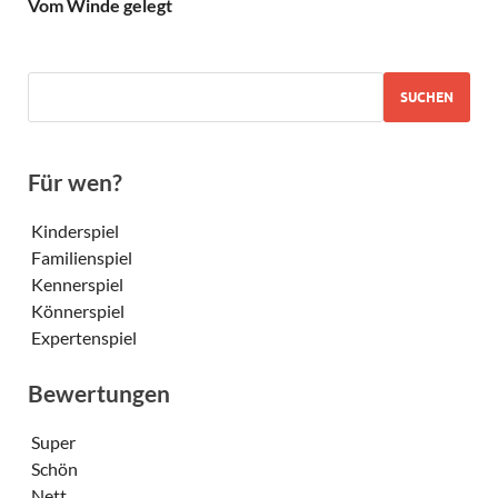
Vom Winde gelegt
SUCHEN
Für wen?
Kinderspiel
Familienspiel
Kennerspiel
Könnerspiel
Expertenspiel
Bewertungen
Super
Schön
Nett