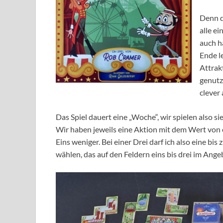
Denn d
alle ei
auch h
Ende l
Attrak
genutz
clever 
Das Spiel dauert eine „Woche“, wir spielen also s
Wir haben jeweils eine Aktion mit dem Wert von ei
Eins weniger. Bei einer Drei darf ich also eine b
wählen, das auf den Feldern eins bis drei im Angeb