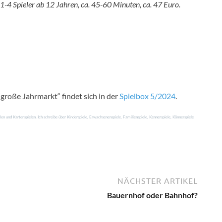
1-4 Spieler ab 12 Jahren, ca. 45-60 Minuten, ca. 47 Euro.
große Jahrmarkt“ findet sich in der
Spielbox 5/2024
.
en und Kartenspielen. Ich schreibe über Kinderspiele, Erwachsenenspiele, Familienspiele, Kennerspiele, Könnerspiele
NÄCHSTER ARTIKEL
Bauernhof oder Bahnhof?