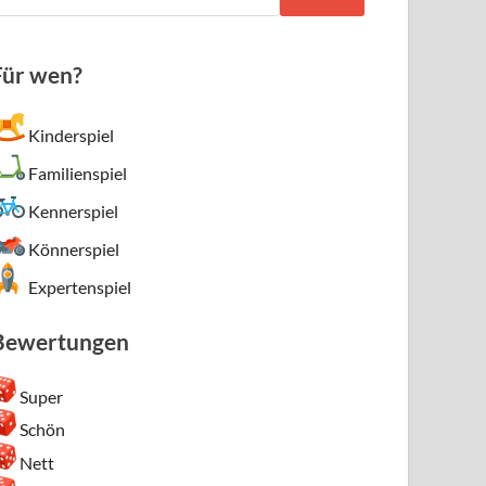
Für wen?
Kinderspiel
Familienspiel
Kennerspiel
Könnerspiel
Expertenspiel
Bewertungen
Super
Schön
Nett