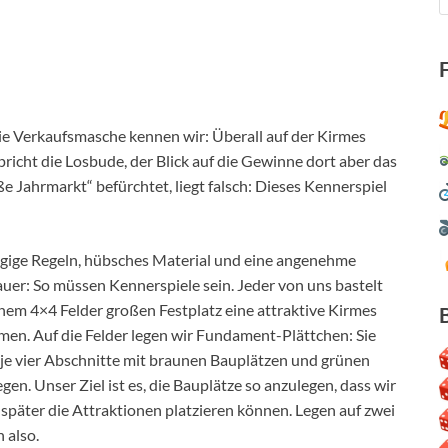
 Die Verkaufsmasche kennen wir: Überall auf der Kirmes
spricht die Losbude, der Blick auf die Gewinne dort aber das
e Jahrmarkt“ befürchtet, liegt falsch: Dieses Kennerspiel
gige Regeln, hübsches Material und eine angenehme
auer: So müssen Kennerspiele sein. Jeder von uns bastelt
inem 4×4 Felder großen Festplatz eine attraktive Kirmes
en. Auf die Felder legen wir Fundament-Plättchen: Sie
 je vier Abschnitte mit braunen Bauplätzen und grünen
en. Unser Ziel ist es, die Bauplätze so anzulegen, dass wir
 später die Attraktionen platzieren können. Legen auf zwei
 also.