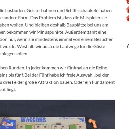
ie Losbuden, Geisterbahnen und Schiffsschaukeln haben
ne andere Form. Das Problem ist, dass die Mitspieler sie
aben wollen. Und bleiben deshalb Bauplätze bei uns am
eer, bekommen wir Minuspunkte. Außerdem zählt eine
tion nur, wenn sie mindestens einmal von einem Besucher
t wurde. Weshalb wir auch die Laufwege für die Gäste
anlegen sollen.
ieben Runden. In jeder kommen wir fünfmal an die Reihe.
ns bis fünf. Bei der Fünf habe ich freie Auswahl, bei der
is zu drei Felder große Attraktion bauen. Oder ein Fundament
ot liegt.