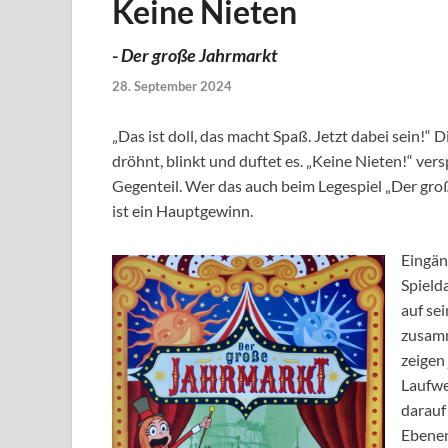
Keine Nieten
-
Der große Jahrmarkt
28. September 2024
„Das ist doll, das macht Spaß. Jetzt dabei sein!“
dröhnt, blinkt und duftet es. „Keine Nieten!“ ver
Gegenteil. Wer das auch beim Legespiel „Der groß
ist ein Hauptgewinn.
Eingän
Spield
auf se
zusamm
zeigen
Laufweg
darauf
Ebenen