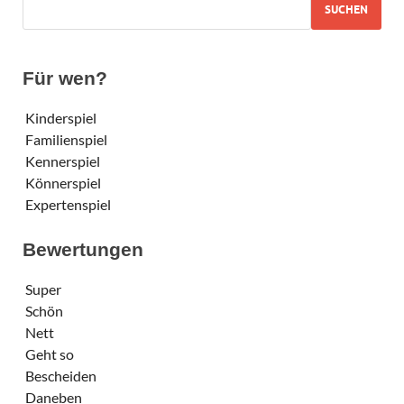
SUCHEN
Für wen?
Kinderspiel
Familienspiel
Kennerspiel
Könnerspiel
Expertenspiel
Bewertungen
Super
Schön
Nett
Geht so
Bescheiden
Daneben