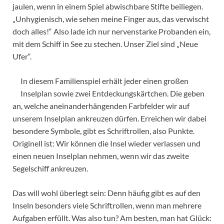
jaulen, wenn in einem Spiel abwischbare Stifte beiliegen.
„Unhygienisch, wie sehen meine Finger aus, das verwischt
doch alles!“ Also lade ich nur nervenstarke Probanden ein,
mit dem Schiff in See zu stechen. Unser Ziel sind „Neue
Ufer“.
In diesem Familienspiel erhält jeder einen großen
Inselplan sowie zwei Entdeckungskärtchen. Die geben
an, welche aneinanderhängenden Farbfelder wir auf
unserem Inselplan ankreuzen dürfen. Erreichen wir dabei
besondere Symbole, gibt es Schriftrollen, also Punkte.
Originell ist: Wir können die Insel wieder verlassen und
einen neuen Inselplan nehmen, wenn wir das zweite
Segelschiff ankreuzen.
Das will wohl überlegt sein: Denn häufig gibt es auf den
Inseln besonders viele Schriftrollen, wenn man mehrere
Aufgaben erfüllt. Was also tun? Am besten, man hat Glück: