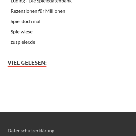
Luding - Die Spieledatenbank
Rezensionen für Millionen
Spiel doch mal
Spielwiese
zuspieler.de
VIEL GELESEN:
Datenschutzerklärung