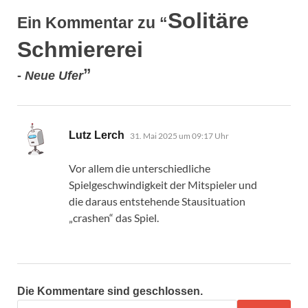
Solitäre
Ein Kommentar zu “
Schmiererei
”
-
Neue Ufer
sagt:
Lutz Lerch
31. Mai 2025 um 09:17 Uhr
Vor allem die unterschiedliche
Spielgeschwindigkeit der Mitspieler und
die daraus entstehende Stausituation
„crashen“ das Spiel.
Die Kommentare sind geschlossen.