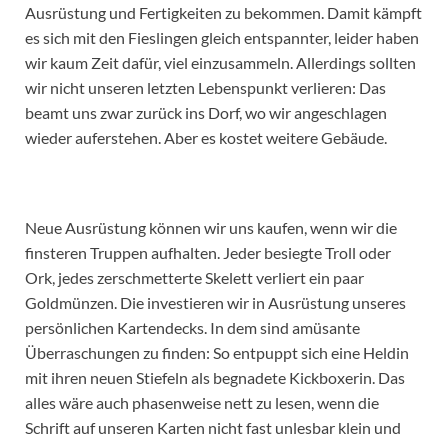
Ausrüstung und Fertigkeiten zu bekommen. Damit kämpft
es sich mit den Fieslingen gleich entspannter, leider haben
wir kaum Zeit dafür, viel einzusammeln. Allerdings sollten
wir nicht unseren letzten Lebenspunkt verlieren: Das
beamt uns zwar zurück ins Dorf, wo wir angeschlagen
wieder auferstehen. Aber es kostet weitere Gebäude.
Neue Ausrüstung können wir uns kaufen, wenn wir die
finsteren Truppen aufhalten. Jeder besiegte Troll oder
Ork, jedes zerschmetterte Skelett verliert ein paar
Goldmünzen. Die investieren wir in Ausrüstung unseres
persönlichen Kartendecks. In dem sind amüsante
Überraschungen zu finden: So entpuppt sich eine Heldin
mit ihren neuen Stiefeln als begnadete Kickboxerin. Das
alles wäre auch phasenweise nett zu lesen, wenn die
Schrift auf unseren Karten nicht fast unlesbar klein und