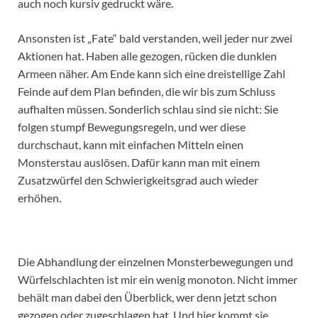
auch noch kursiv gedruckt wäre.
Ansonsten ist „Fate“ bald verstanden, weil jeder nur zwei
Aktionen hat. Haben alle gezogen, rücken die dunklen
Armeen näher. Am Ende kann sich eine dreistellige Zahl
Feinde auf dem Plan befinden, die wir bis zum Schluss
aufhalten müssen. Sonderlich schlau sind sie nicht: Sie
folgen stumpf Bewegungsregeln, und wer diese
durchschaut, kann mit einfachen Mitteln einen
Monsterstau auslösen. Dafür kann man mit einem
Zusatzwürfel den Schwierigkeitsgrad auch wieder
erhöhen.
Die Abhandlung der einzelnen Monsterbewegungen und
Würfelschlachten ist mir ein wenig monoton. Nicht immer
behält man dabei den Überblick, wer denn jetzt schon
gezogen oder zugeschlagen hat. Und hier kommt sie