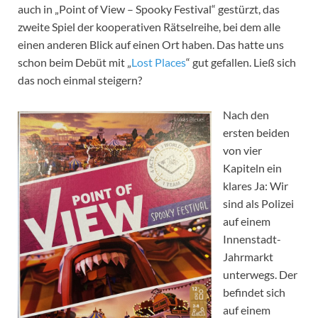
auch in „Point of View – Spooky Festival“ gestürzt, das
zweite Spiel der kooperativen Rätselreihe, bei dem alle
einen anderen Blick auf einen Ort haben. Das hatte uns
schon beim Debüt mit „
Lost Places
“ gut gefallen. Ließ sich
das noch einmal steigern?
Nach den
ersten beiden
von vier
Kapiteln ein
klares Ja: Wir
sind als Polizei
auf einem
Innenstadt-
Jahrmarkt
unterwegs. Der
befindet sich
auf einem