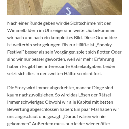
Nach einer Runde geben wir die Sichtschirme mit den
Wimmelbildern im Uhrzeigersinn weiter. So bekommen
wir nach und nach ein komplettes Bild. Diese Grundidee
ist weiterhin sehr gelungen. Bis zur Hälfte ist „Spooky
Festival“ besser als sein Vorgänger, spielt sich flotter. Oder
sind wir nur besser geworden, weil wir mehr Erfahrung
haben? Es gibt hier interessante Rätselaufgaben. Leider
setzt sich dies in der zweiten Hälfte so nicht fort.
Die Story wird immer abgedrehter, manche Dinge sind
kaum nachzuvollziehen. So wird das Lösen der Rätsel
immer schwieriger. Obwohl wir alle Kapitel mit besten
Bewertung abgeschlossen haben: Ein paar Mal haben wir
uns angeschaut und gesagt: „Darauf wären wir nie
gekommen.“ Außerdem muss nun leider wieder öfter