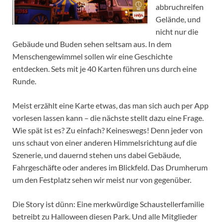
abbruchreifen
Gelände, und
nicht nur die
Gebäude und Buden sehen seltsam aus. In dem
Menschengewimmel sollen wir eine Geschichte
entdecken. Sets mit je 40 Karten führen uns durch eine
Runde.
Meist erzählt eine Karte etwas, das man sich auch per App
vorlesen lassen kann – die nächste stellt dazu eine Frage.
Wie spät ist es? Zu einfach? Keineswegs! Denn jeder von
uns schaut von einer anderen Himmelsrichtung auf die
Szenerie, und dauernd stehen uns dabei Gebäude,
Fahrgeschäfte oder anderes im Blickfeld. Das Drumherum
um den Festplatz sehen wir meist nur von gegenüber.
Die Story ist dünn: Eine merkwürdige Schaustellerfamilie
betreibt zu Halloween diesen Park. Und alle Mitglieder