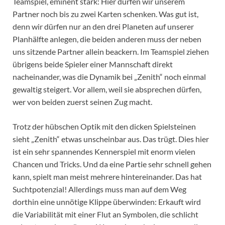
Teamspiel, eminent stark: Hier dürfen wir unserem
Partner noch bis zu zwei Karten schenken. Was gut ist,
denn wir dürfen nur an den drei Planeten auf unserer
Planhälfte anlegen, die beiden anderen muss der neben
uns sitzende Partner allein beackern. Im Teamspiel ziehen
übrigens beide Spieler einer Mannschaft direkt
nacheinander, was die Dynamik bei „Zenith“ noch einmal
gewaltig steigert. Vor allem, weil sie absprechen dürfen,
wer von beiden zuerst seinen Zug macht.
Trotz der hübschen Optik mit den dicken Spielsteinen
sieht „Zenith“ etwas unscheinbar aus. Das trügt. Dies hier
ist ein sehr spannendes Kennerspiel mit enorm vielen
Chancen und Tricks. Und da eine Partie sehr schnell gehen
kann, spielt man meist mehrere hintereinander. Das hat
Suchtpotenzial! Allerdings muss man auf dem Weg
dorthin eine unnötige Klippe überwinden: Erkauft wird
die Variabilität mit einer Flut an Symbolen, die schlicht