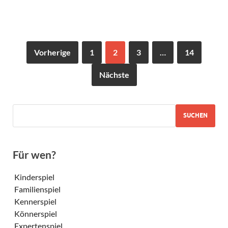
Vorherige
1
2
3
…
14
Nächste
SUCHEN
Für wen?
Kinderspiel
Familienspiel
Kennerspiel
Könnerspiel
Expertenspiel